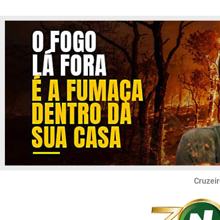
Cruzeir