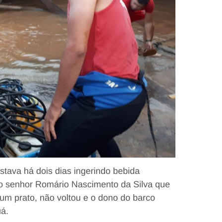
stava há dois dias ingerindo bebida
 do senhor Romário Nascimento da Silva que
r um prato, não voltou e o dono do barco
uá.