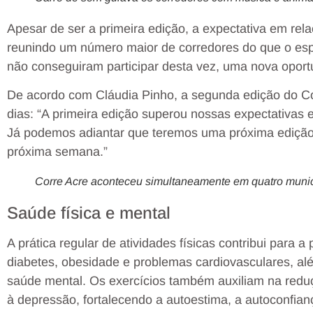
Apesar de ser a primeira edição, a expectativa em rela
reunindo um número maior de corredores do que o esp
não conseguiram participar desta vez, uma nova oport
De acordo com Cláudia Pinho, a segunda edição do Co
dias: “A primeira edição superou nossas expectativas
Já podemos adiantar que teremos uma próxima edição,
próxima semana.”
Corre Acre aconteceu simultaneamente em quatro municí
Saúde física e mental
A prática regular de atividades físicas contribui para
diabetes, obesidade e problemas cardiovasculares, al
saúde mental. Os exercícios também auxiliam na redu
à depressão, fortalecendo a autoestima, a autoconfia