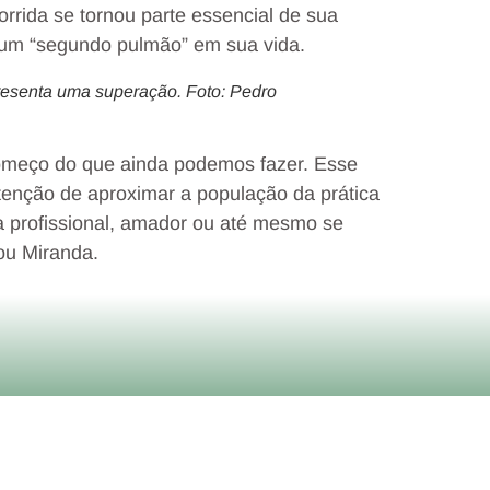
rrida se tornou parte essencial de sua
o um “segundo pulmão” em sua vida.
resenta uma superação. Foto: Pedro
começo do que ainda podemos fazer. Esse
enção de aproximar a população da prática
ja profissional, amador ou até mesmo se
uou Miranda.