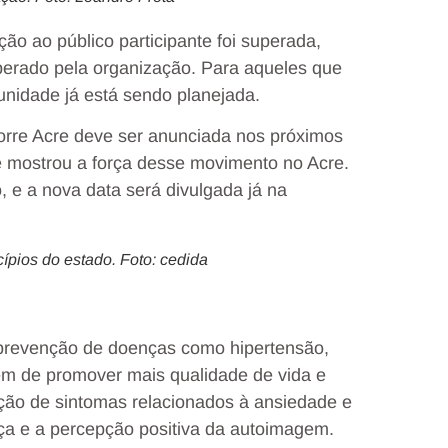
ção ao público participante foi superada,
erado pela organização. Para aqueles que
unidade já está sendo planejada.
rre Acre deve ser anunciada nos próximos
 e mostrou a força desse movimento no Acre.
 e a nova data será divulgada já na
pios do estado. Foto: cedida
 a prevenção de doenças como hipertensão,
ém de promover mais qualidade de vida e
ção de sintomas relacionados à ansiedade e
nça e a percepção positiva da autoimagem.