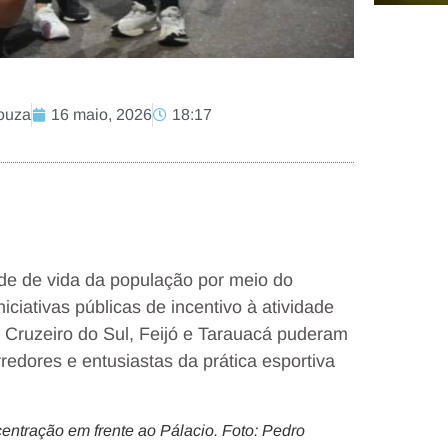
Souza
16 maio, 2026
18:17
de de vida da população por meio do
iciativas públicas de incentivo à atividade
, Cruzeiro do Sul, Feijó e Tarauacá puderam
rredores e entusiastas da prática esportiva
entração em frente ao Pálacio. Foto: Pedro