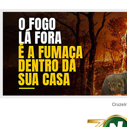
Cruzeir