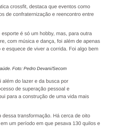
atica crossfit, destaca que eventos como
os de confraternização e reencontro entre
o esporte é só um hobby, mas, para outra
cre, com música e dança, foi além de apenas
 e esquece de viver a corrida. Foi algo bem
a saúde. Foto: Pedro Devani/Secom
ai além do lazer e da busca por
ocesso de superação pessoal e
ibui para a construção de uma vida mais
 dessa transformação. Há cerca de oito
, em um período em que pesava 130 quilos e