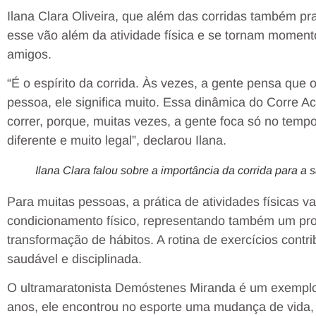
Ilana Clara Oliveira, que além das corridas também pr
esse vão além da atividade física e se tornam moment
amigos.
“É o espírito da corrida. Às vezes, a gente pensa que 
pessoa, ele significa muito. Essa dinâmica do Corre A
correr, porque, muitas vezes, a gente foca só no tempo
diferente e muito legal”, declarou Ilana.
Ilana Clara falou sobre a importância da corrida para 
Para muitas pessoas, a prática de atividades físicas v
condicionamento físico, representando também um pr
transformação de hábitos. A rotina de exercícios contr
saudável e disciplinada.
O ultramaratonista Demóstenes Miranda é um exemplo
anos, ele encontrou no esporte uma mudança de vida