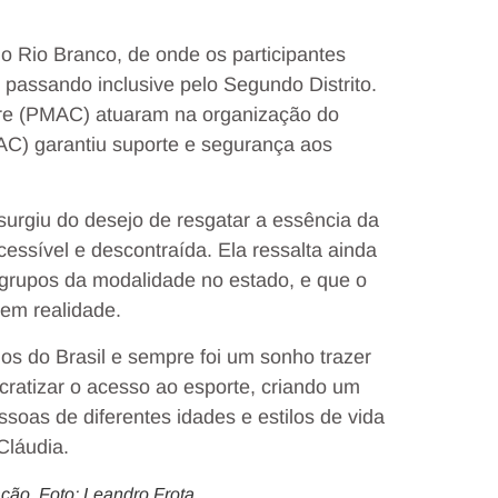
io Rio Branco, de onde os participantes
 passando inclusive pelo Segundo Distrito.
 Acre (PMAC) atuaram na organização do
AC) garantiu suporte e segurança aos
surgiu do desejo de resgatar a essência da
essível e descontraída. Ela ressalta ainda
 grupos da modalidade no estado, e que o
 em realidade.
s do Brasil e sempre foi um sonho trazer
cratizar o acesso ao esporte, criando um
ssoas de diferentes idades e estilos de vida
Cláudia.
ção. Foto: Leandro Frota