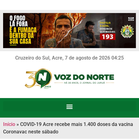
Cruzeiro do Sul, Acre, 7 de agosto de 2026 04:25
Início
»
COVID-19 Acre recebe mais 1.400 doses da vacina
Coronavac neste sábado