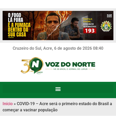
Cruzeiro do Sul, Acre, 6 de agosto de 2026 08:40
Início
»
COVID-19 – Acre será o primeiro estado do Brasil a
começar a vacinar população