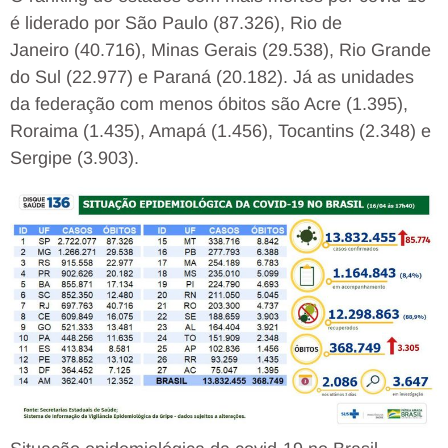
é liderado por São Paulo (87.326), Rio de
Janeiro (40.716), Minas Gerais (29.538), Rio Grande
do Sul (22.977) e Paraná (20.182). Já as unidades
da federação com menos óbitos são Acre (1.395),
Roraima (1.435), Amapá (1.456), Tocantins (2.348) e
Sergipe (3.903).