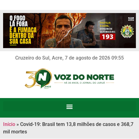
Cruzeiro do Sul, Acre, 7 de agosto de 2026 09:55
Início
»
Covid-19: Brasil tem 13,8 milhões de casos e 368,7
mil mortes