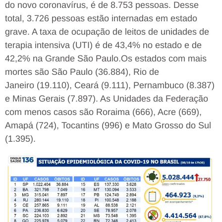
do novo coronavírus, é de 8.753 pessoas. Desse
total, 3.726 pessoas estão internadas em estado
grave. A taxa de ocupação de leitos de unidades de
terapia intensiva (UTI) é de 43,4% no estado e de
42,2% na Grande São Paulo.Os estados com mais
mortes são São Paulo (36.884), Rio de
Janeiro (19.110), Ceará (9.111), Pernambuco (8.387)
e Minas Gerais (7.897). As Unidades da Federação
com menos casos são Roraima (666), Acre (669),
Amapá (724), Tocantins (996) e Mato Grosso do Sul
(1.395).