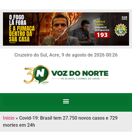
Cruzeiro do Sul, Acre, 9 de agosto de 2026 00:26
Início
»
Covid-19: Brasil tem 27.750 novos casos e 729
mortes em 24h