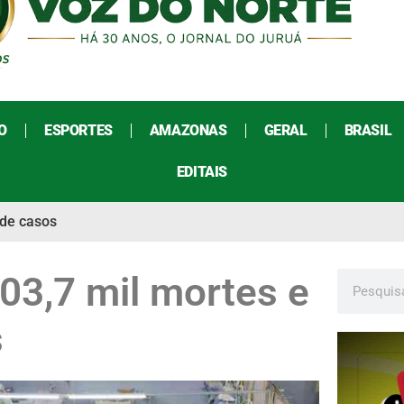
O
ESPORTES
AMAZONAS
GERAL
BRASIL
EDITAIS
 de casos
403,7 mil mortes e
s