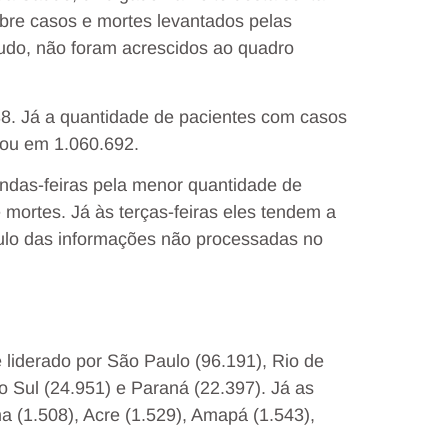
obre casos e mortes levantados pelas
udo, não foram acrescidos ao quadro
8. Já a quantidade de pacientes com casos
cou em 1.060.692.
das-feiras pela menor quantidade de
 mortes. Já às terças-feiras eles tendem a
mulo das informações não processadas no
 liderado por São Paulo (96.191), Rio de
o Sul (24.951) e Paraná (22.397). Já as
(1.508), Acre (1.529), Amapá (1.543),