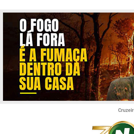
Cruzeir