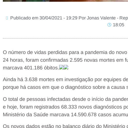
Publicado em 30/04/2021 - 19:29 Por Jonas Valente - Repór
18:05
O número de vidas perdidas para a pandemia do novo 
24 horas, foram confirmadas 2.595 novas mortes em fu
marcava 401.186 óbitos.
Ainda há 3.638 mortes em investigação por equipes de
porque há casos em que o diagnóstico sobre a causa só
O total de pessoas infectadas desde o início da pande
e hoje, foram registrados 68.333 novos diagnósticos po
Ministério da Saúde marcava 14.590.678 casos acumu
Os novos dados estão no balanço diário do Ministério 