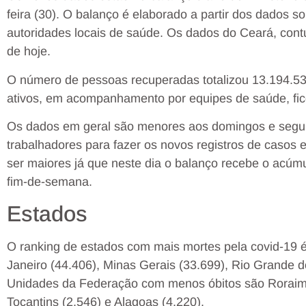
feira (30). O balanço é elaborado a partir dos dados s
autoridades locais de saúde. Os dados do Ceará, cont
de hoje.
O número de pessoas recuperadas totalizou 13.194.53
ativos, em acompanhamento por equipes de saúde, fi
Os dados em geral são menores aos domingos e segun
trabalhadores para fazer os novos registros de casos e
ser maiores já que neste dia o balanço recebe o acú
fim-de-semana.
Estados
O ranking de estados com mais mortes pela covid-19 é
Janeiro (44.406), Minas Gerais (33.699), Rio Grande d
Unidades da Federação com menos óbitos são Roraima 
Tocantins (2.546) e Alagoas (4.220).