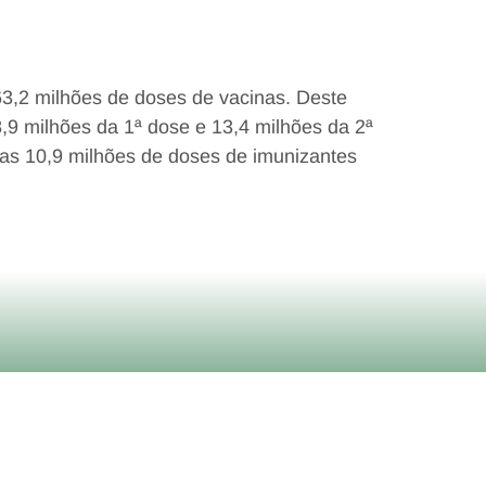
s 63,2 milhões de doses de vacinas. Deste
8,9 milhões da 1ª dose e 13,4 milhões da 2ª
das 10,9 milhões de doses de imunizantes