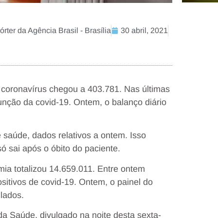
ter da Agência Brasil - Brasília
30 abril, 2021
coronavírus chegou a 403.781. Nas últimas
nção da covid-19. Ontem, o balanço diário
 saúde, dados relativos a ontem. Isso
 sai após o óbito do paciente.
mia totalizou 14.659.011. Entre ontem
sitivos de covid-19. Ontem, o painel do
lados.
da Saúde, divulgado na noite desta sexta-