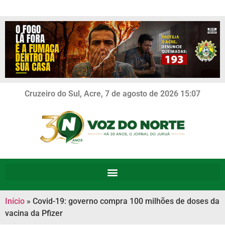
Cruzeiro do Sul, Acre, 7 de agosto de 2026 15:07
Início
»
Covid-19: governo compra 100 milhões de doses da
vacina da Pfizer