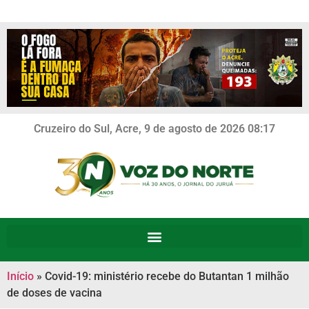
Cruzeiro do Sul, Acre, 9 de agosto de 2026 08:17
Início
»
Covid-19: ministério recebe do Butantan 1 milhão
de doses de vacina