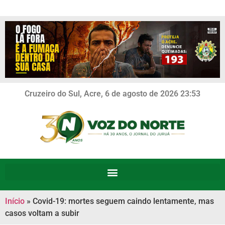
Cruzeiro do Sul, Acre, 6 de agosto de 2026 23:53
Início
»
Covid-19: mortes seguem caindo lentamente, mas
casos voltam a subir