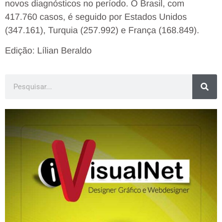
novos diagnósticos no período. O Brasil, com
417.760 casos, é seguido por Estados Unidos
(347.161), Turquia (257.992) e França (168.849).
Edição: Lílian Beraldo