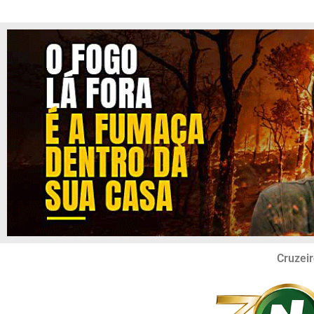
Cruzeir