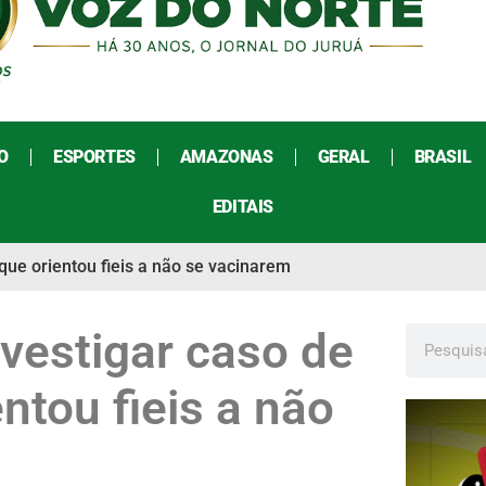
O
ESPORTES
AMAZONAS
GERAL
BRASIL
EDITAIS
 que orientou fieis a não se vacinarem
vestigar caso de
entou fieis a não