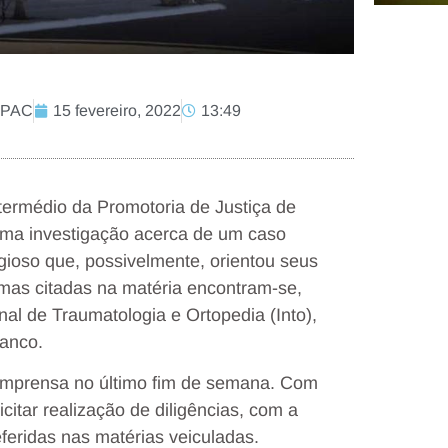
 MPAC
15 fevereiro, 2022
13:49
termédio da Promotoria de Justiça de
uma investigação acerca de um caso
igioso que, possivelmente, orientou seus
timas citadas na matéria encontram-se,
nal de Traumatologia e Ortopedia (Into),
ranco.
a imprensa no último fim de semana. Com
icitar realização de diligências, com a
eferidas nas matérias veiculadas.