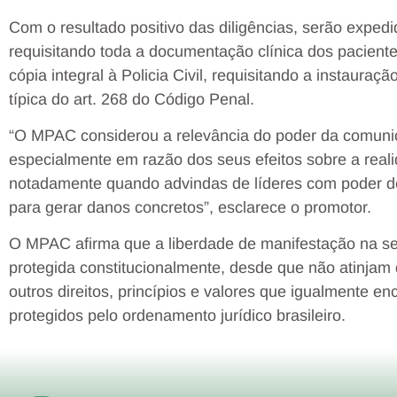
Com o resultado positivo das diligências, serão expedi
requisitando toda a documentação clínica dos paciente
cópia integral à Policia Civil, requisitando a instauração
típica do art. 268 do Código Penal.
“O MPAC considerou a relevância do poder da comunica
especialmente em razão dos seus efeitos sobre a reali
notadamente quando advindas de líderes com poder de i
para gerar danos concretos”, esclarece o promotor.
O MPAC afirma que a liberdade de manifestação na sea
protegida constitucionalmente, desde que não atinjam 
outros direitos, princípios e valores que igualmente e
protegidos pelo ordenamento jurídico brasileiro.