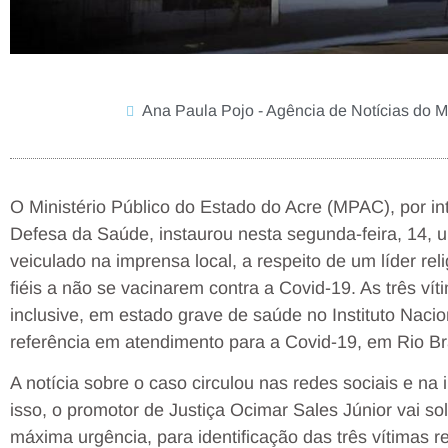
Ana Paula Pojo - Agência de Notícias do
O Ministério Público do Estado do Acre (MPAC), por in
Defesa da Saúde, instaurou nesta segunda-feira, 14, 
veiculado na imprensa local, a respeito de um líder rel
fiéis a não se vacinarem contra a Covid-19. As três ví
inclusive, em estado grave de saúde no Instituto Nacio
referência em atendimento para a Covid-19, em Rio B
A notícia sobre o caso circulou nas redes sociais e n
isso, o promotor de Justiça Ocimar Sales Júnior vai sol
máxima urgência, para identificação das três vítimas r