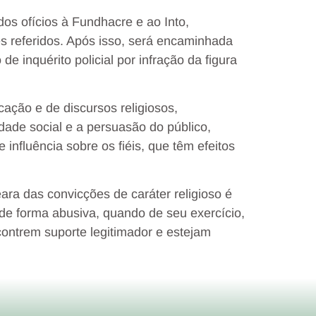
dos ofícios à Fundhacre e ao Into,
s referidos. Após isso, será encaminhada
 de inquérito policial por infração da figura
ção e de discursos religiosos,
dade social e a persuasão do público,
nfluência sobre os fiéis, que têm efeitos
ra das convicções de caráter religioso é
de forma abusiva, quando de seu exercício,
ncontrem suporte legitimador e estejam