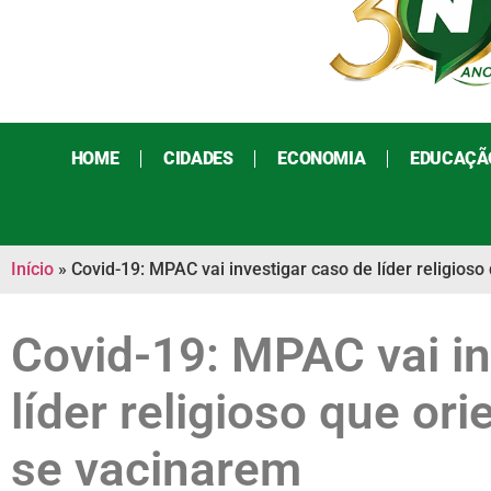
HOME
CIDADES
ECONOMIA
EDUCAÇÃ
Início
»
Covid-19: MPAC vai investigar caso de líder religioso
Covid-19: MPAC vai in
líder religioso que ori
se vacinarem