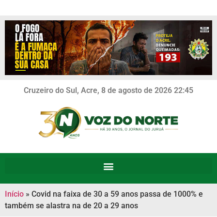
Cruzeiro do Sul, Acre, 8 de agosto de 2026 22:45
Início
»
Covid na faixa de 30 a 59 anos passa de 1000% e
também se alastra na de 20 a 29 anos