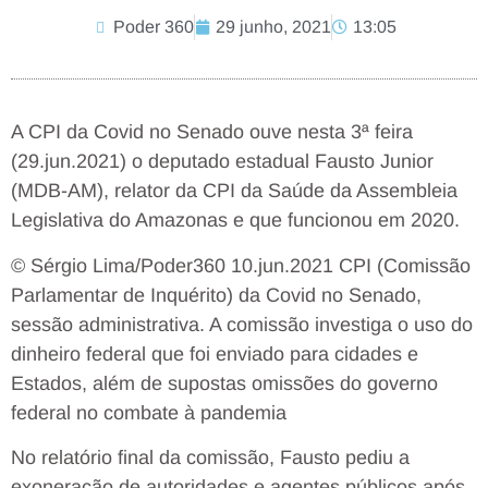
Poder 360
29 junho, 2021
13:05
A CPI da Covid no Senado ouve nesta 3ª feira
(29.jun.2021) o deputado estadual Fausto Junior
(MDB-AM), relator da CPI da Saúde da Assembleia
Legislativa do Amazonas e que funcionou em 2020.
© Sérgio Lima/Poder360 10.jun.2021
CPI (Comissão
Parlamentar de Inquérito) da Covid no Senado,
sessão administrativa. A comissão investiga o uso do
dinheiro federal que foi enviado para cidades e
Estados, além de supostas omissões do governo
federal no combate à pandemia
No relatório final da comissão, Fausto pediu a
exoneração de autoridades e agentes públicos após