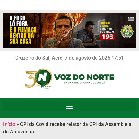
Cruzeiro do Sul, Acre, 7 de agosto de 2026 17:51
Início
»
CPI da Covid recebe relator da CPI da Assembleia
do Amazonas