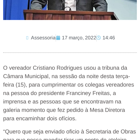
Assessoria
17 março, 2022
14:46
O vereador Cristiano Rodrigues usou a tribuna da
Câmara Municipal, na sessão da noite desta terça-
feira (15), para cumprimentar os colegas vereadores
na pessoa do presidente Franciney Freitas, a
imprensa e as pessoas que se encontravam na
galeria momento que fez pedido à Mesa Diretora
para encaminhar dois ofícios.
“Quero que seja enviado oficio à Secretaria de Obras
para que possa mandar tirar um ponto de atoleiro