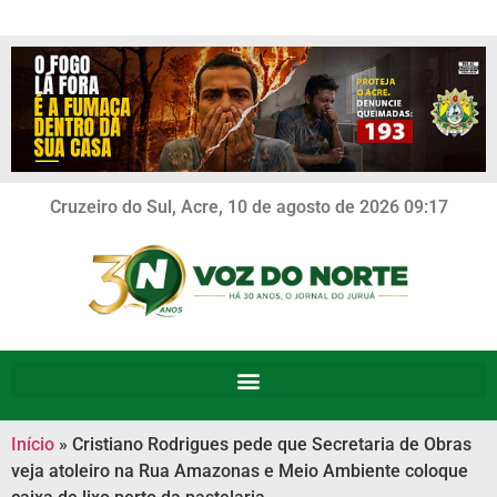
Cruzeiro do Sul, Acre, 10 de agosto de 2026 09:17
Início
»
Cristiano Rodrigues pede que Secretaria de Obras
veja atoleiro na Rua Amazonas e Meio Ambiente coloque