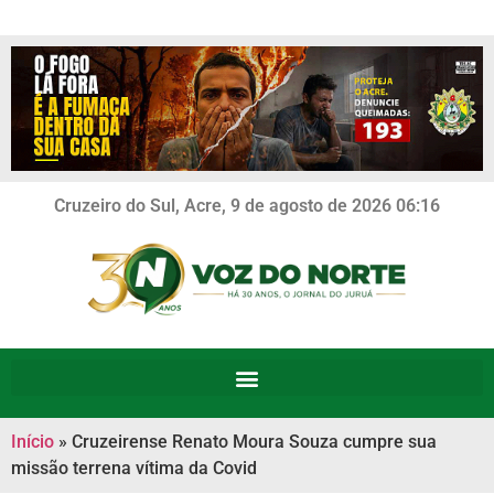
Cruzeiro do Sul, Acre, 9 de agosto de 2026 06:16
Início
»
Cruzeirense Renato Moura Souza cumpre sua
missão terrena vítima da Covid