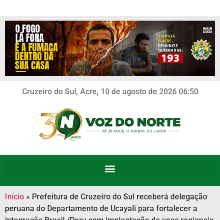
Cruzeiro do Sul, Acre, 10 de agosto de 2026 06:50
Início
»
Prefeitura de Cruzeiro do Sul receberá delegação
peruana do Departamento de Ucayali para fortalecer a