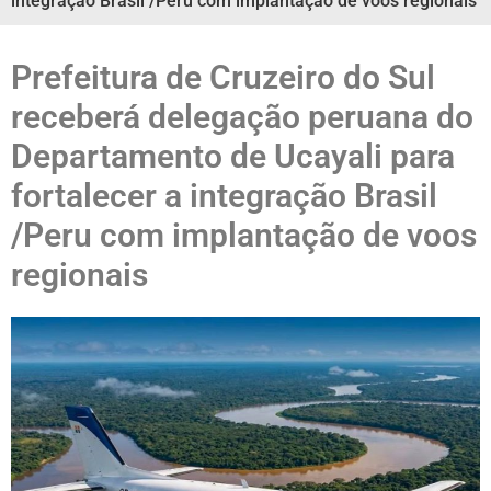
integração Brasil /Peru com implantação de voos regionais
Prefeitura de Cruzeiro do Sul
receberá delegação peruana do
Departamento de Ucayali para
fortalecer a integração Brasil
/Peru com implantação de voos
regionais