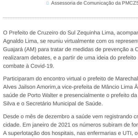
Assessoria de Comunicação da PMCZ
O Prefeito de Cruzeiro do Sul Zequinha Lima, acompa
Agnaldo Lima, se reuniu virtualmente com os represen
Guajará (AM) para tratar de medidas de prevenção a C
realizaram debates, e a partir de uma ideia do prefeit
combate à Covid-19.
Participaram do encontro virtual o prefeito de Marech
Alves Jailson Amorim,a vice-prefeita de Mâncio Lima Â
saúde de Porto Walter e presencialmente o prefeito 
Silva e o Secretário Municipal de Saúde.
Desde o mês de dezembro a saúde vem registrando c
cidade. Em janeiro de 2021 os números subiram de fo
A superlotação dos hospitais, nas enfermarias e UTI,