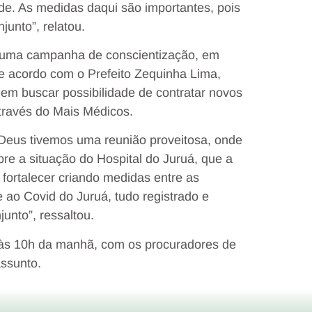
de. As medidas daqui são importantes, pois
unto”, relatou.
u uma campanha de conscientização, em
De acordo com o Prefeito Zequinha Lima,
em buscar possibilidade de contratar novos
através do Mais Médicos.
 Deus tivemos uma reunião proveitosa, onde
bre a situação do Hospital do Juruá, que a
fortalecer criando medidas entre as
 ao Covid do Juruá, tudo registrado e
unto”, ressaltou.
, às 10h da manhã, com os procuradores de
assunto.