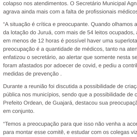
colapso nos atendimentos. O Secretário Municipal Agn
agrava ainda mais com a falta de profissionais médico
“A situação é crítica e preocupante. Quando olhamos a
da lotação do Juruá, com mais de 54 leitos ocupados,
em menos de 12 horas é possível haver uma superlota
preocupação é a quantidade de médicos, tanto na aten
enfatizou o secretário, ao alertar que somente nesta
foram afastados por adoecer de covid, e pediu a cont
medidas de prevenção .
Durante a reunião foi discutida a possibilidade de cri
pública nos municípios, sendo que a possibilidade de 
Prefeito Ordean, de Guajará, destacou sua preocupaç
em conjunto.
“Temos a preocupação para que isso não venha a aco
para montar esse comitê, e estudar com os colegas viz