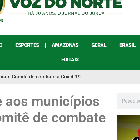
O
ESPORTES
AMAZONAS
GERAL
BRASIL
EDITAIS
ormam Comitê de combate à Covid-19
e aos municípios
omitê de combate