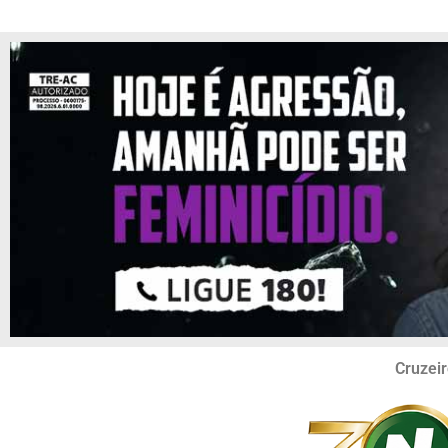
Cruzeir