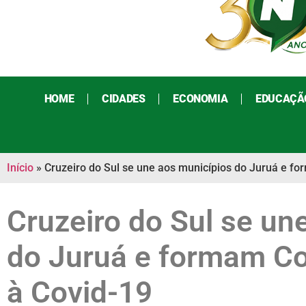
HOME
CIDADES
ECONOMIA
EDUCAÇÃ
Início
»
Cruzeiro do Sul se une aos municípios do Juruá e f
Cruzeiro do Sul se un
do Juruá e formam C
à Covid-19