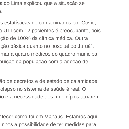
aldo Lima explicou que a situação se
s.
s estatísticas de contaminados por Covid,
 a UTI com 12 pacientes é preocupante, pois
ção de 100% da clínica médica. Outra
ção básica quanto no hospital do Juruá”,
 semana quatro médicos do quadro municipal
ribuição da população com a adoção de
ação de decretos e de estado de calamidade
colapso no sistema de saúde é real. O
ão e a necessidade dos municípios atuarem
ntecer como foi em Manaus. Estamos aqui
inhos a possibilidade de ter medidas para