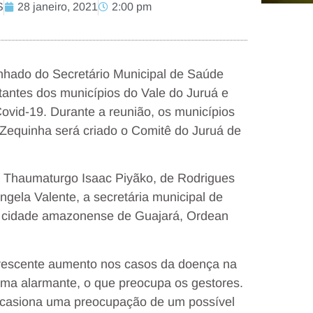
S
28 janeiro, 2021
2:00 pm
nhado do Secretário Municipal de Saúde
tantes dos municípios do Vale do Juruá e
ovid-19. Durante a reunião, os municípios
o Zequinha será criado o Comitê do Juruá de
al Thaumaturgo Isaac Piyãko, de Rodrigues
ngela Valente, a secretária municipal de
da cidade amazonense de Guajará, Ordean
rescente aumento nos casos da doença na
rma alarmante, o que preocupa os gestores.
 ocasiona uma preocupação de um possível