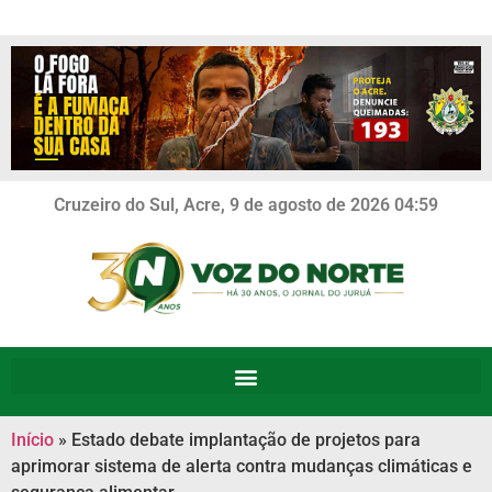
Cruzeiro do Sul, Acre, 9 de agosto de 2026 04:59
Início
»
Estado debate implantação de projetos para
aprimorar sistema de alerta contra mudanças climáticas e