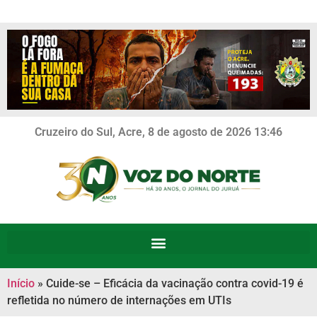
Cruzeiro do Sul, Acre, 8 de agosto de 2026 13:46
Início
»
Cuide-se – Eficácia da vacinação contra covid-19 é
refletida no número de internações em UTIs