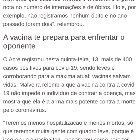
nota no número de internações e de óbitos. Hoje, por
exemplo, não registramos nenhum óbito e no ano
passado foram dois”, relembrou.
A vacina te prepara para enfrentar o
oponente
O Acre registrou nesta quinta-feira, 13, mais de 400
casos positivos para covid-19, sendo leves e
corroborando para a máxima atual: vacinas salvam
vidas. Malveira relembra que a vacina contra a covid-
19 não impede o indivíduo de contrair a doença, mas
mostra que ela é a arma mais potente contra a morte
pelo coronavírus.
“Teremos menos hospitalização e menos mortos, só
que teremos muita gente com quadro leve, porque é
isso o que a vacina faz, prepara teu corpo para ter