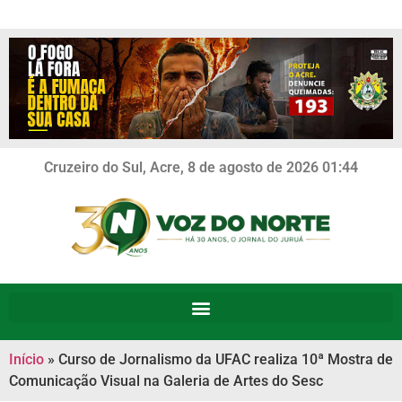
Cruzeiro do Sul, Acre, 8 de agosto de 2026 01:44
Início
»
Curso de Jornalismo da UFAC realiza 10ª Mostra de
Comunicação Visual na Galeria de Artes do Sesc