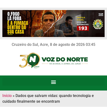
Cruzeiro do Sul, Acre, 8 de agosto de 2026 03:45
Início
»
Dados que salvam vidas: quando tecnologia e
cuidado finalmente se encontram