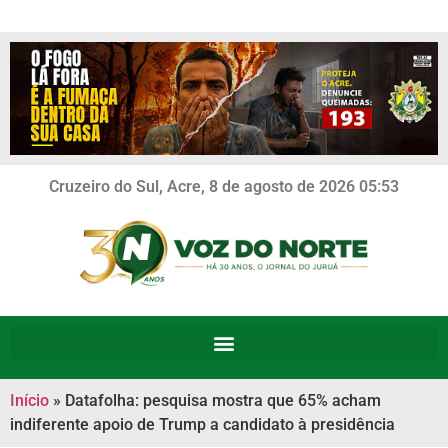
Cruzeiro do Sul, Acre, 8 de agosto de 2026 05:53
Início
»
Datafolha: pesquisa mostra que 65% acham
indiferente apoio de Trump a candidato à presidência