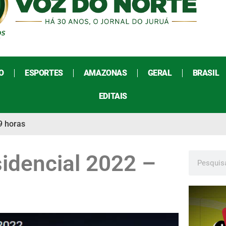
O
ESPORTES
AMAZONAS
GERAL
BRASIL
EDITAIS
9 horas
idencial 2022 –