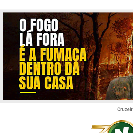
Cruzeir