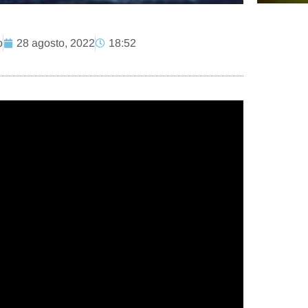
o
28 agosto, 2022
18:52