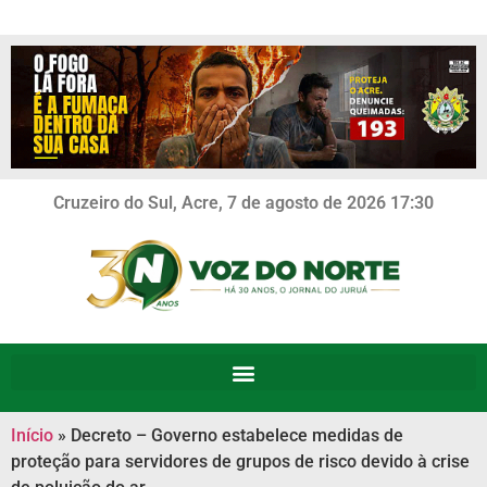
Cruzeiro do Sul, Acre, 7 de agosto de 2026 17:30
Início
»
Decreto – Governo estabelece medidas de
proteção para servidores de grupos de risco devido à crise