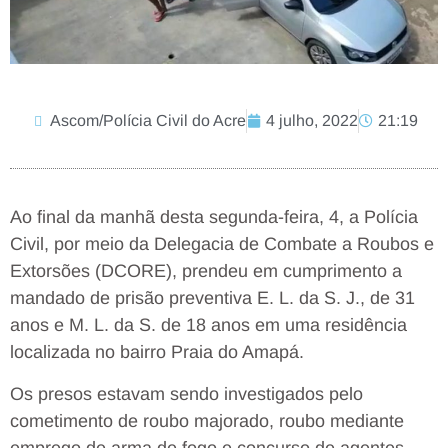
Ascom/Polícia Civil do Acre
4 julho, 2022
21:19
Ao final da manhã desta segunda-feira, 4, a Polícia
Civil, por meio da Delegacia de Combate a Roubos e
Extorsões (DCORE), prendeu em cumprimento a
mandado de prisão preventiva E. L. da S. J., de 31
anos e M. L. da S. de 18 anos em uma residência
localizada no bairro Praia do Amapá.
Os presos estavam sendo investigados pelo
cometimento de roubo majorado, roubo mediante
emprego de arma de fogo e concurso de agentes,