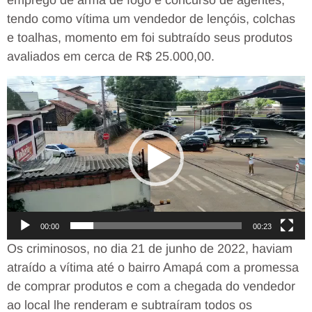
tendo como vítima um vendedor de lençóis, colchas
e toalhas, momento em foi subtraído seus produtos
avaliados em cerca de R$ 25.000,00.
Tocador
de
vídeo
00:00
00:23
Os criminosos, no dia 21 de junho de 2022, haviam
atraído a vítima até o bairro Amapá com a promessa
de comprar produtos e com a chegada do vendedor
ao local lhe renderam e subtraíram todos os