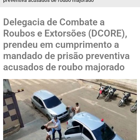
preventiva acusados de roubo majorado
Delegacia de Combate a
Roubos e Extorsões (DCORE),
prendeu em cumprimento a
mandado de prisão preventiva
acusados de roubo majorado