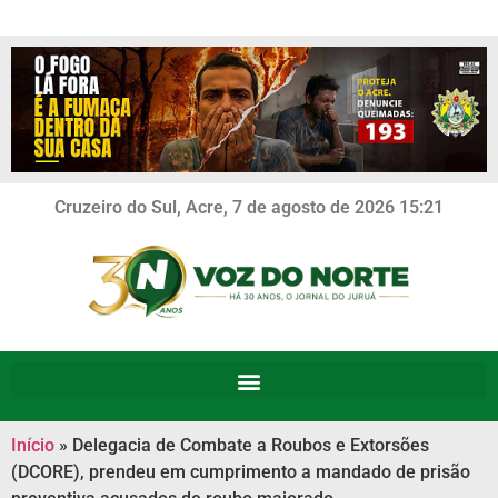
Cruzeiro do Sul, Acre, 7 de agosto de 2026 15:21
Início
»
Delegacia de Combate a Roubos e Extorsões
(DCORE), prendeu em cumprimento a mandado de prisão