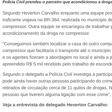
Polícia Civil prendeu o parceiro que acondicionou a droga
Segundo Heverton Carvalho enquanto uma equipe pro
traficante viajava na BR-364, realizada no município d
compressor. Outra equipe se encarregou de trabalhar p
acondicionamento da droga no compressor.
“Conseguimos também localizar a casa do outro compa
compressor que facilitaria o transporte até o município
e os agentes fizeram a abordagem no local e ainda a pr
apreendido R$ 5 mil recebido pelo trabalho de esconde
Segundo o delegado a Polícia Civil investiga a partici
pode ainda haver outras pessoas participando do crim
retirados de circulação cerca de 11 quilos de drogas.
pessoas que tiverem alguma ligação com esse crime”, f
Veja a entrevista do delegado Heverton Carvalho: