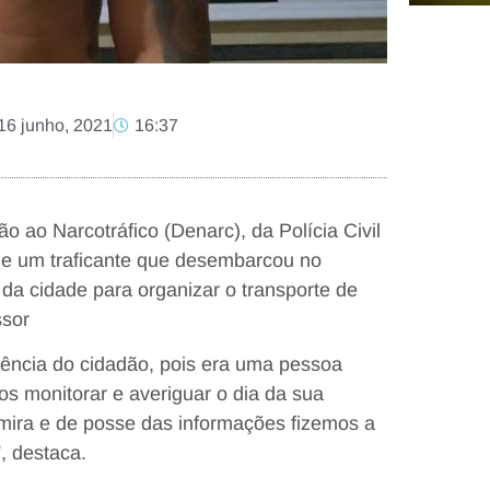
16 junho, 2021
16:37
 ao Narcotráfico (Denarc), da Polícia Civil
 de um traficante que desembarcou no
 da cidade para organizar o transporte de
ssor
ência do cidadão, pois era uma pessoa
s monitorar e averiguar o dia da sua
mira e de posse das informações fizemos a
, destaca.