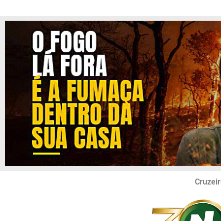
Cruzeir