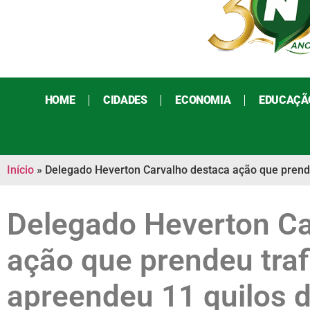
HOME
CIDADES
ECONOMIA
EDUCAÇÃ
Início
»
Delegado Heverton Carvalho destaca ação que prende
Delegado Heverton Ca
ação que prendeu traf
apreendeu 11 quilos 