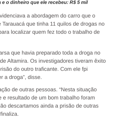
 e o dinheiro que ele recebeu: R$ 5 mil
videnciava a abordagem do carro que o
e Tarauacá que tinha 11 quilos de drogas no
ara localizar quem fez todo o trabalho de
rsa que havia preparado toda a droga no
 de Altamira. Os investigadores tiveram êxito
isão do outro traficante. Com ele fpi
r a droga”, disse.
pação de outras pessoas. “Nesta situação
e e resultado de um bom trabalho foram
 Não descartamos ainda a prisão de outras
inaliza.