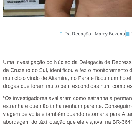
Da Redação - Marcy Bezerra
Uma investigação do Núcleo da Delegacia de Repressão
de Cruzeiro do Sul, identificou e fez o monitoramento
município vindo de Altamira, no Pará e ficou num hotel
drogas que foram muito bem escondidas num compre
“Os investigadores avaliaram como estranha a perman
estranha e que não tinha nenhum parente. Conseguimo
viagem de volta e também quando retornaria para Alta
abordagem do táxi lotação que ele viajava, na BR-364”