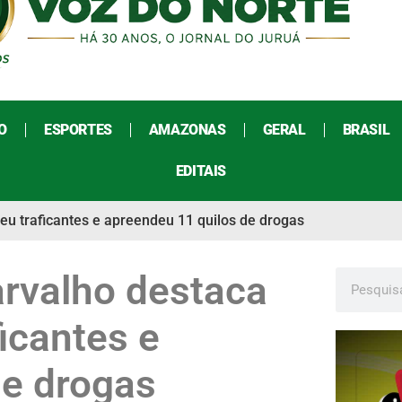
O
ESPORTES
AMAZONAS
GERAL
BRASIL
EDITAIS
u traficantes e apreendeu 11 quilos de drogas
rvalho destaca
icantes e
de drogas