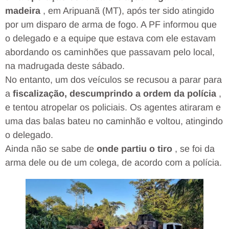
madeira
, em Aripuanã (MT), após ter sido atingido
por um disparo de arma de fogo. A PF informou que
o delegado e a equipe que estava com ele estavam
abordando os caminhões que passavam pelo local,
na madrugada deste sábado.
No entanto, um dos veículos se recusou a parar para
a
fiscalização, descumprindo a ordem da polícia
,
e tentou atropelar os policiais. Os agentes atiraram e
uma das balas bateu no caminhão e voltou, atingindo
o delegado.
Ainda não se sabe de
onde partiu o tiro
, se foi da
arma dele ou de um colega, de acordo com a polícia.