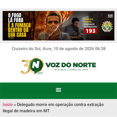
Cruzeiro do Sul, Acre, 10 de agosto de 2026 06:38
Início
»
Delegado morre em operação contra extração
ilegal de madeira em MT