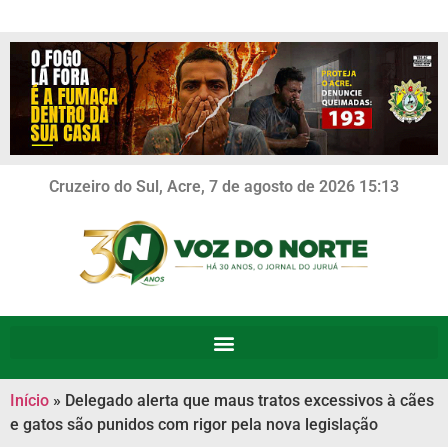
Cruzeiro do Sul, Acre, 7 de agosto de 2026 15:13
Início
»
Delegado alerta que maus tratos excessivos à cães
e gatos são punidos com rigor pela nova legislação