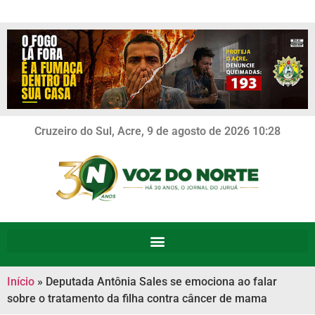
Cruzeiro do Sul, Acre, 9 de agosto de 2026 10:28
Início
»
Deputada Antônia Sales se emociona ao falar
sobre o tratamento da filha contra câncer de mama