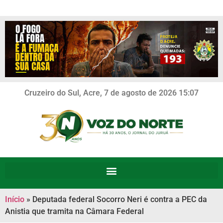
Cruzeiro do Sul, Acre, 7 de agosto de 2026 15:07
Início
»
Deputada federal Socorro Neri é contra a PEC da
Anistia que tramita na Câmara Federal