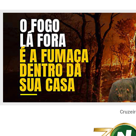
Cruzeir