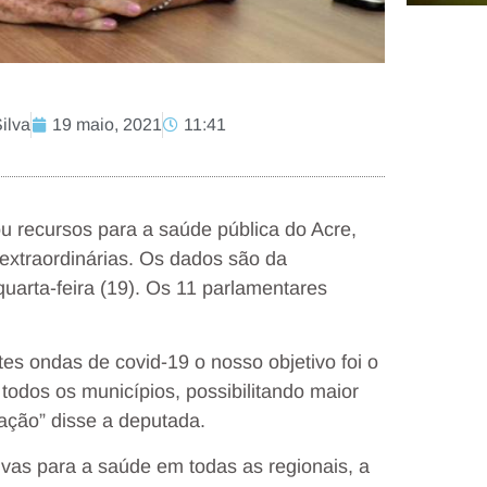
ilva
19 maio, 2021
11:41
u recursos para a saúde pública do Acre,
extraordinárias. Os dados são da
uarta-feira (19). Os 11 parlamentares
s ondas de covid-19 o nosso objetivo foi o
odos os municípios, possibilitando maior
ação” disse a deputada.
vas para a saúde em todas as regionais, a