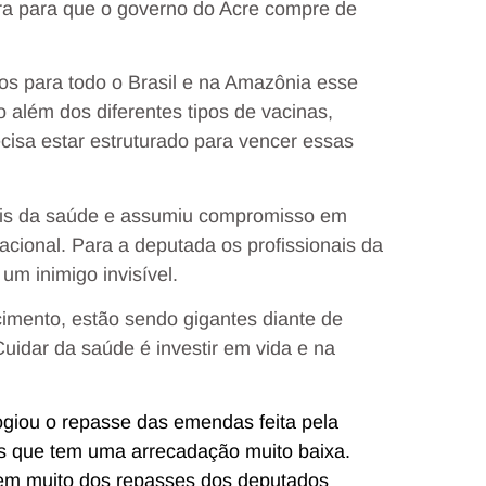
tra para que o governo do Acre compre de
tos para todo o Brasil e na Amazônia esse
o além dos diferentes tipos de vacinas,
ecisa estar estruturado para vencer essas
nais da saúde e assumiu compromisso em
acional. Para a deputada os profissionais da
m inimigo invisível.
imento, estão sendo gigantes diante de
Cuidar da saúde é investir em vida e na
giou o repasse das emendas feita pela
os que tem uma arrecadação muito baixa.
em muito dos repasses dos deputados