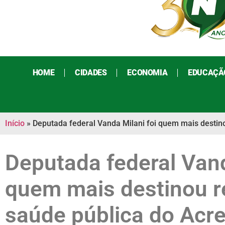
HOME
CIDADES
ECONOMIA
EDUCAÇÃ
Início
»
Deputada federal Vanda Milani foi quem mais destin
Deputada federal Vand
quem mais destinou r
saúde pública do Acr