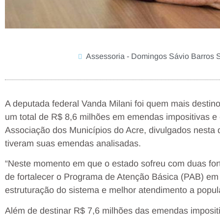
Assessoria - Domingos Sávio Barros S
A deputada federal Vanda Milani foi quem mais destino
um total de R$ 8,6 milhões em emendas impositivas e 
Associação dos Municípios do Acre, divulgados nesta q
tiveram suas emendas analisadas.
“Neste momento em que o estado sofreu com duas forte
de fortalecer o Programa de Atenção Básica (PAB) em t
estruturação do sistema e melhor atendimento a popul
Além de destinar R$ 7,6 milhões das emendas impositi