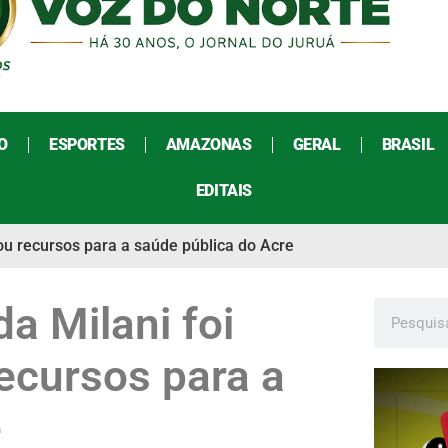
O
ESPORTES
AMAZONAS
GERAL
BRASIL
EDITAIS
ou recursos para a saúde pública do Acre
a Milani foi
ecursos para a
e