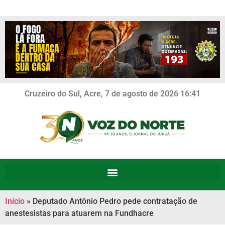
Cruzeiro do Sul, Acre, 7 de agosto de 2026 16:41
Início
»
Deputado Antônio Pedro pede contratação de
anestesistas para atuarem na Fundhacre