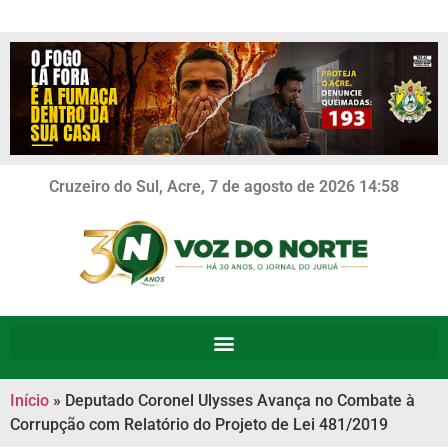
Cruzeiro do Sul, Acre, 7 de agosto de 2026 14:58
Início
»
Deputado Coronel Ulysses Avança no Combate à
Corrupção com Relatório do Projeto de Lei 481/2019