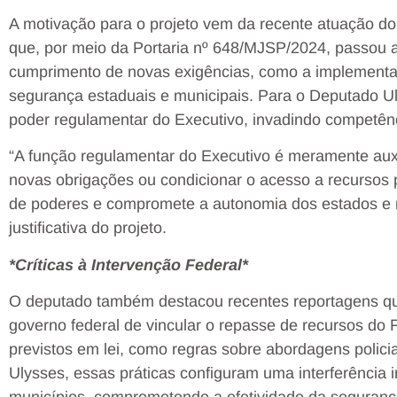
A motivação para o projeto vem da recente atuação do 
que, por meio da Portaria nº 648/MJSP/2024, passou a
cumprimento de novas exigências, como a implementa
segurança estaduais e municipais. Para o Deputado Ul
poder regulamentar do Executivo, invadindo competênc
“A função regulamentar do Executivo é meramente auxi
novas obrigações ou condicionar o acesso a recursos p
de poderes e compromete a autonomia dos estados e 
justificativa do projeto.
*Críticas à Intervenção Federal*
O deputado também destacou recentes reportagens qu
governo federal de vincular o repasse de recursos do F
previstos em lei, como regras sobre abordagens polic
Ulysses, essas práticas configuram uma interferência 