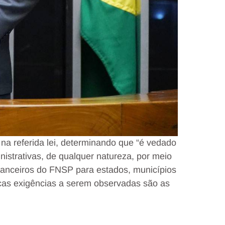
 na referida lei, determinando que “é vedado
nistrativas, de qualquer natureza, por meio
inanceiros do FNSP para estados, municípios
icas exigências a serem observadas são as