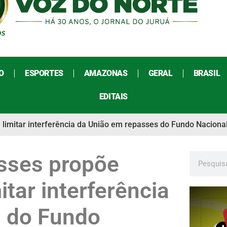
O
ESPORTES
AMAZONAS
GERAL
BRASIL
EDITAIS
 limitar interferência da União em repasses do Fundo Naciona
sses propõe
itar interferência
s do Fundo