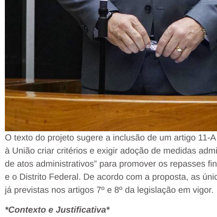
O texto do projeto sugere a inclusão de um artigo 11-A
à União criar critérios e exigir adoção de medidas admi
de atos administrativos” para promover os repasses f
e o Distrito Federal. De acordo com a proposta, as ún
já previstas nos artigos 7º e 8º da legislação em vigor.
*Contexto e Justificativa*