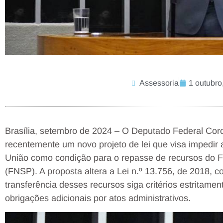
Assessoria
1 outubro
Brasília, setembro de 2024 – O Deputado Federal Coro
recentemente um novo projeto de lei que visa impedir a
União como condição para o repasse de recursos do 
(FNSP). A proposta altera a Lei n.º 13.756, de 2018, c
transferência desses recursos siga critérios estritame
obrigações adicionais por atos administrativos.