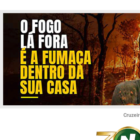
Cruzeir