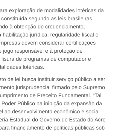
ara exploração de modalidades lotéricas da
onstituída segundo as leis brasileiras
ando à obtenção do credenciamento,
abilitação jurídica, regularidade fiscal e
 empresas devem considerar certificações
 jogo responsável e à proteção de
 e lisura de programas de computador e
lidades lotéricas.
o de lei busca instituir serviço público a ser
mento jurisprudencial firmado pelo Supremo
cumprimento de Preceito Fundamental. “Tal
Poder Público na inibição da expansão da
l ao desenvolvimento econômico e social
eria Estadual do Governo do Estado do Acre
para financiamento de políticas públicas sob