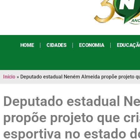
HOME
CIDADES
ECONOMIA
EDUCAÇÃ
Início
»
Deputado estadual Neném Almeida propõe projeto que 
Deputado estadual N
propõe projeto que cri
esportiva no estado d