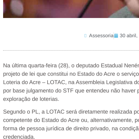
Assessoria
30 abril
Na última quarta-feira (28), o deputado Estadual Nen
projeto de lei que constitui no Estado do Acre o serviç
Loteria do Acre – LOTAC, na Assembleia Legislativa d
por base julgamento do STF que entendeu não haver pri
exploração de loterias.
Segundo o PL, a LOTAC será diretamente realizada por
competente do Estado do Acre ou, alternativamente, po
forma de pessoa jurídica de direito privado, na condi
credenciada.