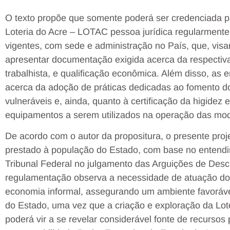
O texto propõe que somente poderá ser credenciada p
Loteria do Acre – LOTAC pessoa jurídica regularmente c
vigentes, com sede e administração no País, que, vis
apresentar documentação exigida acerca da respectiva h
trabalhista, e qualificação econômica. Além disso, as
acerca da adoção de práticas dedicadas ao fomento do
vulneráveis e, ainda, quanto à certificação da higidez
equipamentos a serem utilizados na operação das moda
De acordo com o autor da propositura, o presente projet
prestado à população do Estado, com base no entendi
Tribunal Federal no julgamento das Arguições de Des
regulamentação observa a necessidade de atuação do 
economia informal, assegurando um ambiente favoráve
do Estado, uma vez que a criação e exploração da Lot
poderá vir a se revelar considerável fonte de recursos 