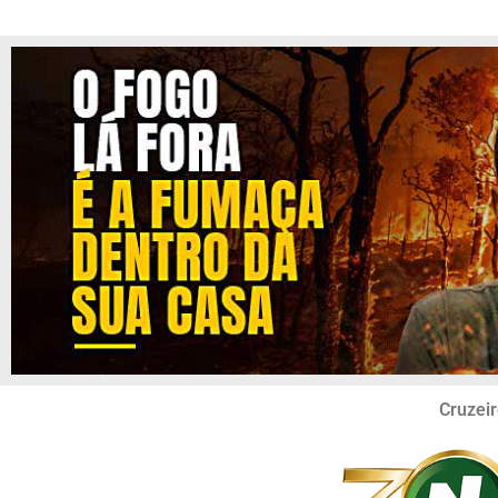
Cruzeir