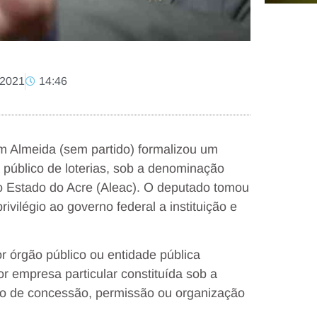
, 2021
14:46
ém Almeida (sem partido) formalizou um
o público de loterias, sob a denominação
o Estado do Acre (Aleac). O deputado tomou
vilégio ao governo federal a instituição e
 órgão público ou entidade pública
r empresa particular constituída sob a
ção de concessão, permissão ou organização