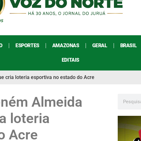
O
ESPORTES
AMAZONAS
GERAL
BRASIL
EDITAIS
cria loteria esportiva no estado do Acre
eném Almeida
a loteria
o Acre