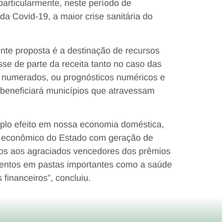
particularmente, neste período de
 Covid-19, a maior crise sanitária do
nte proposta é a destinação de recursos
sse de parte da receita tanto no caso das
e numerados, ou prognósticos numéricos e
 beneficiará municípios que atravessam
uplo efeito em nossa economia doméstica,
o econômico do Estado com geração de
os aos agraciados vencedores dos prêmios
mentos em pastas importantes como a saúde
financeiros”, concluiu.