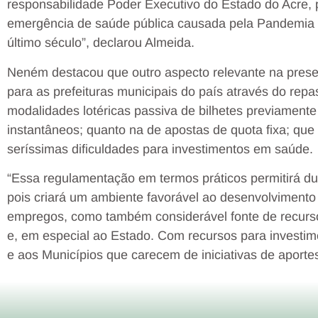
responsabilidade Poder Executivo do Estado do Acre, 
emergência de saúde pública causada pela Pandemia da
último século”, declarou Almeida.
Neném destacou que outro aspecto relevante na prese
para as prefeituras municipais do país através do repa
modalidades lotéricas passiva de bilhetes previament
instantâneos; quanto na de apostas de quota fixa; que
seríssimas dificuldades para investimentos em saúde.
“Essa regulamentação em termos práticos permitirá d
pois criará um ambiente favorável ao desenvolviment
empregos, como também considerável fonte de recurs
e, em especial ao Estado. Com recursos para investi
e aos Municípios que carecem de iniciativas de aportes 