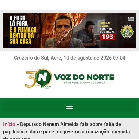
Cruzeiro do Sul, Acre, 10 de agosto de 2026 07:04
Início
»
Deputado Nenem Almeida fala sobre falta de
papiloscopistas e pede ao governo a realização imediata