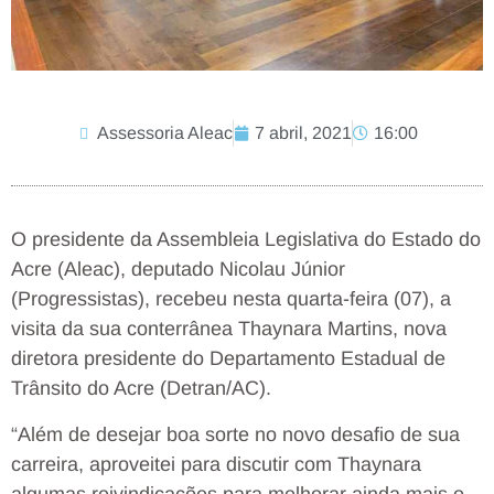
Assessoria Aleac
7 abril, 2021
16:00
O presidente da Assembleia Legislativa do Estado do
Acre (Aleac), deputado Nicolau Júnior
(Progressistas), recebeu nesta quarta-feira (07), a
visita da sua conterrânea Thaynara Martins, nova
diretora presidente do Departamento Estadual de
Trânsito do Acre (Detran/AC).
“Além de desejar boa sorte no novo desafio de sua
carreira, aproveitei para discutir com Thaynara
algumas reivindicações para melhorar ainda mais o