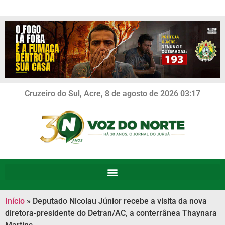
Cruzeiro do Sul, Acre, 8 de agosto de 2026 03:17
Início
»
Deputado Nicolau Júnior recebe a visita da nova
diretora-presidente do Detran/AC, a conterrânea Thaynara