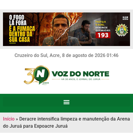
Cruzeiro do Sul, Acre, 8 de agosto de 2026 01:46
Início
»
Deracre intensifica limpeza e manutenção da Arena
do Juruá para Expoacre Juruá