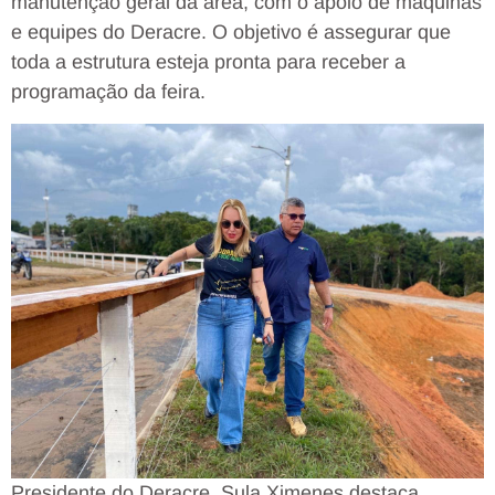
manutenção geral da área, com o apoio de máquinas
e equipes do Deracre. O objetivo é assegurar que
toda a estrutura esteja pronta para receber a
programação da feira.
Presidente do Deracre, Sula Ximenes destaca