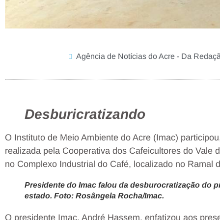
Agência de Notícias do Acre - Da Redaç
Desburicratizando
O Instituto de Meio Ambiente do Acre (Imac) participou
realizada pela Cooperativa dos Cafeicultores do Vale 
no Complexo Industrial do Café, localizado no Ramal 
Presidente do Imac falou da desburocratização do p
estado. Foto: Rosângela Rocha/Imac.
O presidente Imac, André Hassem, enfatizou aos pres