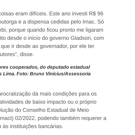
coisas eram difíceis. Este ano investi R$ 96
outorga e a dispensa cedidas pelo Imac. Só
ebi, porque quando ficou pronto me ligaram
ito desde o inicio do governo Gladson, com
ue ir desde ao governador, por ele ter
tores”, disse.
ores cooperados, do deputado estadual
s Lima. Foto: Bruno Vinícius/Assessoria
urocratização dá mais condições para os
tividades de baixo impacto ou o próprio
olução do Conselho Estadual de Meio
Cemact) 02/2022, podendo também requerer a
 às instituições bancárias.