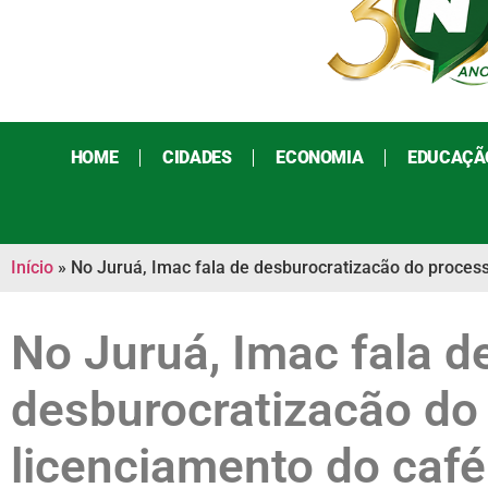
HOME
CIDADES
ECONOMIA
EDUCAÇÃ
Início
»
No Juruá, Imac fala de desburocratizacão do proces
No Juruá, Imac fala d
desburocratizacão do
licenciamento do café