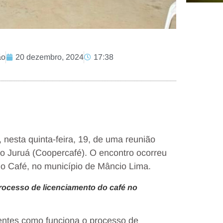
ão
20 dezembro, 2024
17:38
, nesta quinta-feira, 19, de uma reunião
do Juruá (Coopercafé). O encontro ocorreu
do Café, no município de Mâncio Lima.
rocesso de licenciamento do café no
entes como funciona o processo de