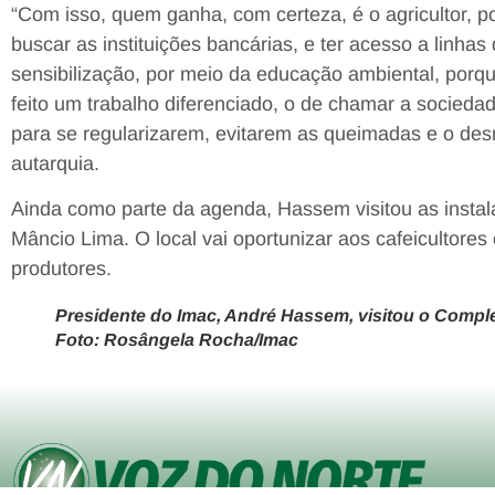
“Com isso, quem ganha, com certeza, é o agricultor, po
buscar as instituições bancárias, e ter acesso a linhas
sensibilização, por meio da educação ambiental, porq
feito um trabalho diferenciado, o de chamar a socieda
para se regularizarem, evitarem as queimadas e o de
autarquia.
Ainda como parte da agenda, Hassem visitou as insta
Mâncio Lima. O local vai oportunizar aos cafeicultor
produtores.
Presidente do Imac, André Hassem, visitou o Comple
Foto: Rosângela Rocha/Imac