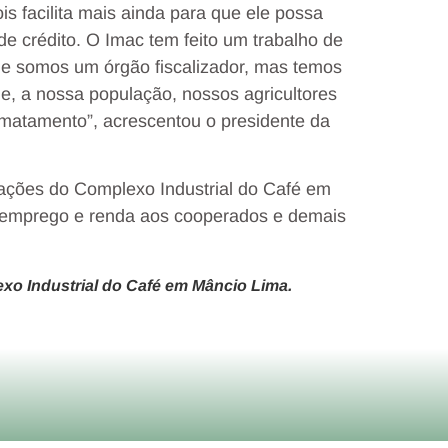
is facilita mais ainda para que ele possa
 de crédito. O Imac tem feito um trabalho de
ue somos um órgão fiscalizador, mas temos
de, a nossa população, nossos agricultores
smatamento”, acrescentou o presidente da
lações do Complexo Industrial do Café em
es emprego e renda aos cooperados e demais
xo Industrial do Café em Mâncio Lima.