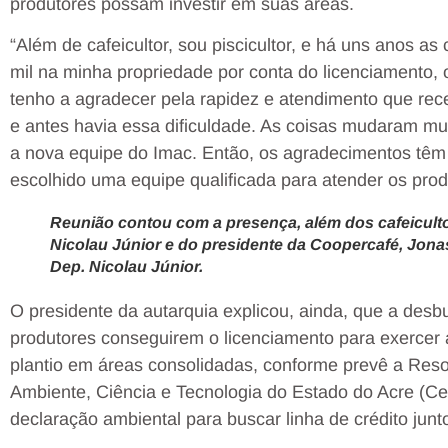
produtores possam investir em suas áreas.
“Além de cafeicultor, sou piscicultor, e há uns anos as 
mil na minha propriedade por conta do licenciamento, 
tenho a agradecer pela rapidez e atendimento que rec
e antes havia essa dificuldade. As coisas mudaram mu
a nova equipe do Imac. Então, os agradecimentos têm q
escolhido uma equipe qualificada para atender os produ
Reunião contou com a presença, além dos cafeicult
Nicolau Júnior e do presidente da Coopercafé, Jona
Dep. Nicolau Júnior.
O presidente da autarquia explicou, ainda, que a desb
produtores conseguirem o licenciamento para exercer a
plantio em áreas consolidadas, conforme prevê a Res
Ambiente, Ciência e Tecnologia do Estado do Acre (
declaração ambiental para buscar linha de crédito junto