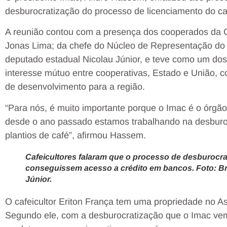
desburocratização do processo de licenciamento do ca
A reunião contou com a presença dos cooperados da C
Jonas Lima; da chefe do Núcleo de Representação do 
deputado estadual Nicolau Júnior, e teve como um dos p
interesse mútuo entre cooperativas, Estado e União, c
de desenvolvimento para a região.
“Para nós, é muito importante porque o Imac é o órgão
desde o ano passado estamos trabalhando na desburoc
plantios de café”, afirmou Hassem.
Cafeicultores falaram que o processo de desburocra
conseguissem acesso a crédito em bancos. Foto: Br
Júnior.
O cafeicultor Eriton França tem uma propriedade no 
Segundo ele, com a desburocratização que o Imac vem