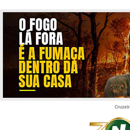
Cruzeir