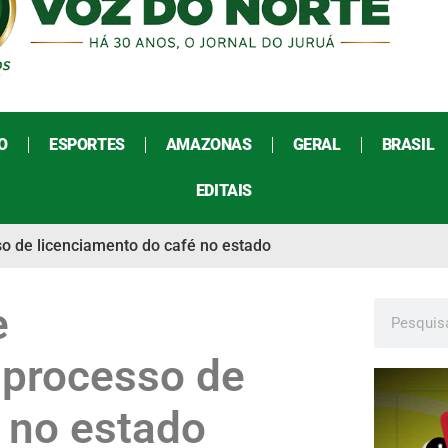
O
ESPORTES
AMAZONAS
GERAL
BRASIL
EDITAIS
so de licenciamento do café no estado
e
 processo de
 no estado