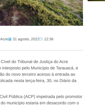
 Acre
31 agosto, 2022
12:36
ível do Tribunal de Justiça do Acre
 interposto pelo Município de Tarauacá, e
ão do novo terceiro acesso à entrada ao
icada nesta terça-feira, 30, no Diário da
ivil Pública (ACP) impetrada pelo promotor
a do município estaria em desacordo com o