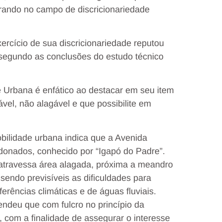
trando no campo de discricionariedade
ercício de sua discricionariedade reputou
 segundo as conclusões do estudo técnico
 Urbana é enfático ao destacar em seu item
ável, não alagável e que possibilite em
bilidade urbana indica que a Avenida
onados, conhecido por “Igapó do Padre”.
o atravessa área alagada, próxima a meandro
sendo previsíveis as dificuldades para
ferências climáticas e de águas fluviais.
endeu que com fulcro no princípio da
, com a finalidade de assegurar o interesse