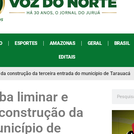
O
ESPORTES
AMAZONAS
GERAL
BRASIL
EDITAIS
da construção da terceira entrada do município de Tarauacá
a liminar e
 construção da
unicípio de