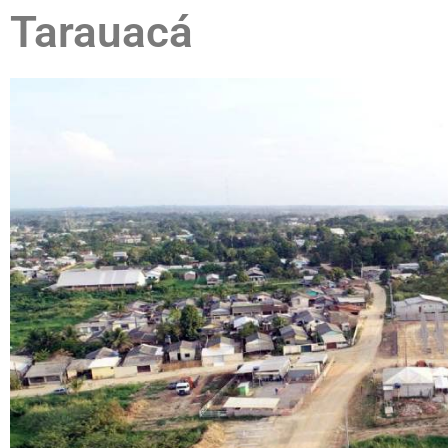
Tarauacá