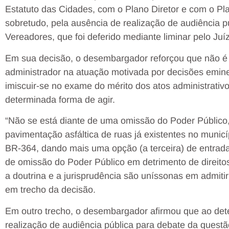
Estatuto das Cidades, com o Plano Diretor e com o Pl
sobretudo, pela ausência de realização de audiência p
Vereadores, que foi deferido mediante liminar pelo Ju
Em sua decisão, o desembargador reforçou que não é 
administrador na atuação motivada por decisões emine
imiscuir-se no exame do mérito dos atos administrati
determinada forma de agir.
“Não se está diante de uma omissão do Poder Público
pavimentação asfáltica de ruas já existentes no munic
BR-364, dando mais uma opção (a terceira) de entrada, 
de omissão do Poder Público em detrimento de direito
a doutrina e a jurisprudência são uníssonas em admitir
em trecho da decisão.
Em outro trecho, o desembargador afirmou que ao det
realização de audiência pública para debate da questã