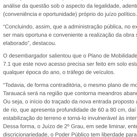
análise da questão sob o aspecto da legalidade, aden
(conveniência e oportunidade) próprio do juízo político.
“Concluindo, assim, que a administração pública, no ex
ser mais oportuna e conveniente a realização da obra
elaborado”, destacou.
O desembargador salientou que o Plano de Mobilidade
7.1 que este novo acesso precisa ser feito em solo est
qualquer época do ano, o tráfego de veículos.
“Todavia, de forma contraditória, o mesmo plano de mo
Tarauacá será na região que contorna meandros aband
Ou seja, o início do traçado da nova entrada propost
de rio, que apresenta profundidade de 60 a 80 cm, daí 
estabilização do terreno e torná-lo invulnerável às inter
Dessa forma, o Juízo de 2º Grau, em sede liminar, ent
discricionariedade, o Poder Público tem liberdade para