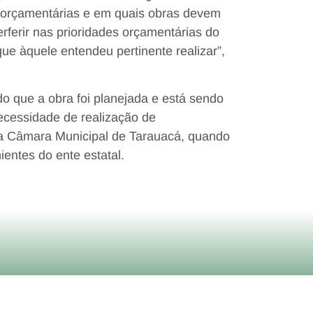
s orçamentárias e em quais obras devem
terferir nas prioridades orçamentárias do
ue àquele entendeu pertinente realizar”,
o que a obra foi planejada e está sendo
ecessidade de realização de
ela Câmara Municipal de Tarauacá, quando
entes do ente estatal.