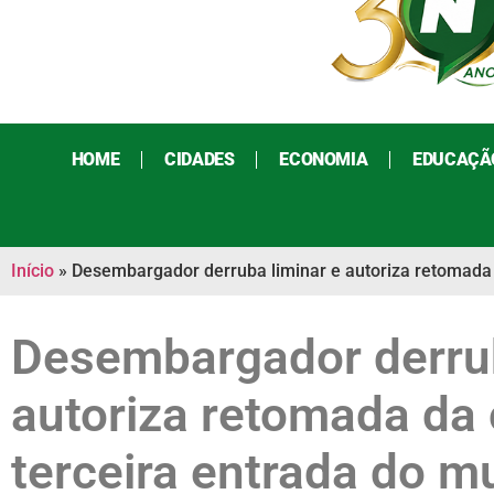
HOME
CIDADES
ECONOMIA
EDUCAÇÃ
Início
»
Desembargador derruba liminar e autoriza retomada 
Desembargador derrub
autoriza retomada da
terceira entrada do m