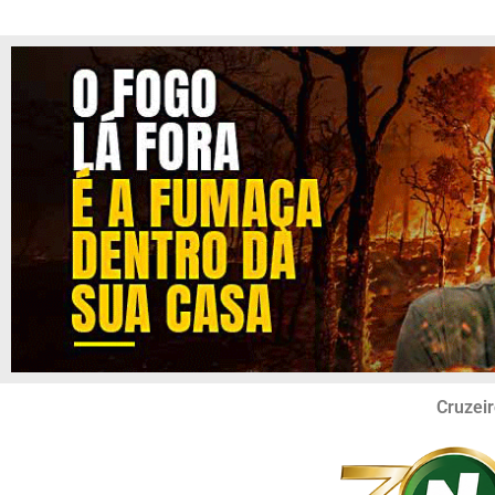
Cruzeir