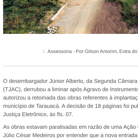
Assessoria - Por Gilson Amorim, Extra do
O desembargador Júnior Alberto, da Segunda Câmara C
(TJAC), derrubou a liminar após Agravo de Instrumento
autorizou a retomada das obras referentes à implantaç
município de Tarauacá. A decisão de 18 páginas foi publ
Justiça Eletrônico, às fls. 07.
As obras estavam paralisadas em razão de uma Ação C
Júlio César Medeiros por entender que a nova entrad