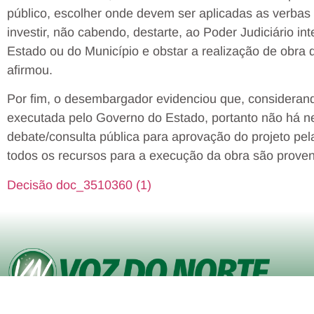
público, escolher onde devem ser aplicadas as verba
investir, não cabendo, destarte, ao Poder Judiciário in
Estado ou do Município e obstar a realização de obra q
afirmou.
Por fim, o desembargador evidenciou que, considerand
executada pelo Governo do Estado, portanto não há n
debate/consulta pública para aprovação do projeto p
todos os recursos para a execução da obra são proveni
Decisão doc_3510360 (1)