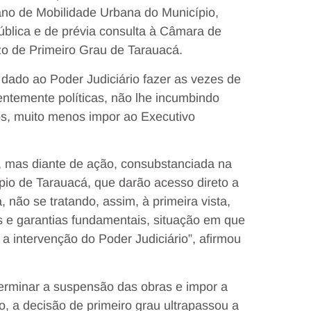
ano de Mobilidade Urbana do Município,
ública e de prévia consulta à Câmara de
ízo de Primeiro Grau de Tarauacá.
dado ao Poder Judiciário fazer as vezes de
ntemente políticas, não lhe incumbindo
vos, muito menos impor ao Executivo
, mas diante de ação, consubstanciada na
ípio de Tarauacá, que darão acesso direto a
não se tratando, assim, à primeira vista,
s e garantias fundamentais, situação em que
 a intervenção do Poder Judiciário”, afirmou
erminar a suspensão das obras e impor a
o, a decisão de primeiro grau ultrapassou a