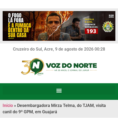
Cruzeiro do Sul, Acre, 9 de agosto de 2026 00:28
Início
»
Desembargadora Mirza Telma, do TJAM, visita
canil do 9º GPM, em Guajará