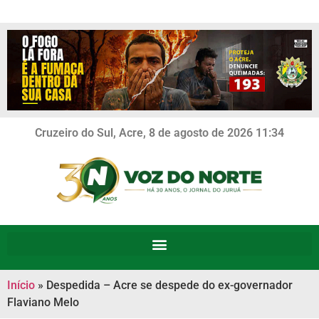
Cruzeiro do Sul, Acre, 8 de agosto de 2026 11:34
Início
»
Despedida – Acre se despede do ex-governador
Flaviano Melo