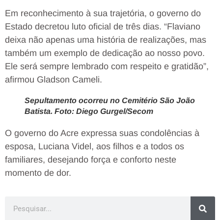
Em reconhecimento à sua trajetória, o governo do
Estado decretou luto oficial de três dias. “Flaviano
deixa não apenas uma história de realizações, mas
também um exemplo de dedicação ao nosso povo.
Ele será sempre lembrado com respeito e gratidão”,
afirmou Gladson Cameli.
Sepultamento ocorreu no Cemitério São João
Batista. Foto: Diego Gurgel/Secom
O governo do Acre expressa suas condolências à
esposa, Luciana Videl, aos filhos e a todos os
familiares, desejando força e conforto neste
momento de dor.