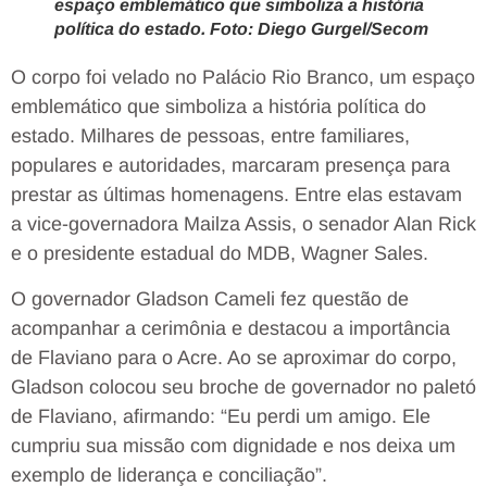
espaço emblemático que simboliza a história
política do estado. Foto: Diego Gurgel/Secom
O corpo foi velado no Palácio Rio Branco, um espaço
emblemático que simboliza a história política do
estado. Milhares de pessoas, entre familiares,
populares e autoridades, marcaram presença para
prestar as últimas homenagens. Entre elas estavam
a vice-governadora Mailza Assis, o senador Alan Rick
e o presidente estadual do MDB, Wagner Sales.
O governador Gladson Cameli fez questão de
acompanhar a cerimônia e destacou a importância
de Flaviano para o Acre. Ao se aproximar do corpo,
Gladson colocou seu broche de governador no paletó
de Flaviano, afirmando: “Eu perdi um amigo. Ele
cumpriu sua missão com dignidade e nos deixa um
exemplo de liderança e conciliação”.