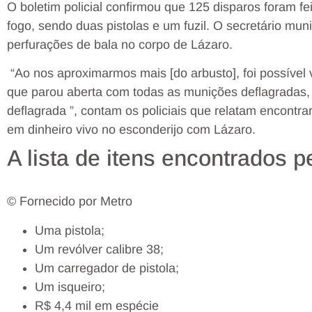
O boletim policial confirmou que 125 disparos foram fei
fogo, sendo duas pistolas e um fuzil. O secretário mun
perfurações de bala no corpo de Lázaro.
“Ao nos aproximarmos mais [do arbusto], foi possível 
que parou aberta com todas as munições deflagradas,
deflagrada ”, contam os policiais que relatam encontr
em dinheiro vivo no esconderijo com Lázaro.
A lista de itens encontrados pe
© Fornecido por Metro
Uma pistola;
Um revólver calibre 38;
Um carregador de pistola;
Um isqueiro;
R$ 4,4 mil em espécie