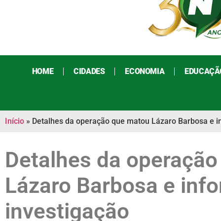
HOME
CIDADES
ECONOMIA
EDUCAÇÃ
Início
»
Detalhes da operação que matou Lázaro Barbosa e i
Detalhes da operação
Lázaro Barbosa e inf
investigação