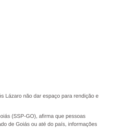
pós Lázaro não dar espaço para rendição e
Goiás (SSP-GO), afirma que pessoas
ado de Goiás ou até do país, informações