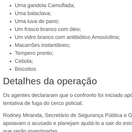
Uma gandola Camuflada;
Uma balaclava;
Uma luva de pano;
Um frasco branco com óleo;
Um vidro branco com antibiótico Amoxicilina;
Macarrões instantâneo;
Tempero pronto;
Cebola;
Biscoitos.
Detalhes da operação
Os agentes declararam que o confronto foi iniciado a
tentativa de fuga do cerco policial.
Rodney Miranda, Secretário de Segurança Pública e 
apoiavam o acusado e planejam ajudá-lo a sair do est
que serão investigadas.