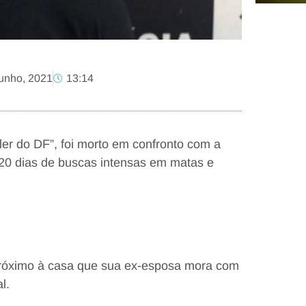
junho, 2021
13:14
ler do DF”, foi morto em confronto com a
u 20 dias de buscas intensas em matas e
róximo à casa que sua ex-esposa mora com
l.