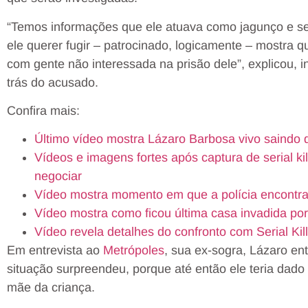
“Temos informações que ele atuava como jagunço e s
ele querer fugir – patrocinado, logicamente – mostra q
com gente não interessada na prisão dele”, explicou, 
trás do acusado.
Confira mais:
Último vídeo mostra Lázaro Barbosa vivo saindo 
Vídeos e imagens fortes após captura de serial kil
negociar
Vídeo mostra momento em que a polícia encontra r
Vídeo mostra como ficou última casa invadida po
Vídeo revela detalhes do confronto com Serial Kil
Em entrevista ao
Metrópoles
, sua ex-sogra, Lázaro en
situação surpreendeu, porque até então ele teria dado
mãe da criança.