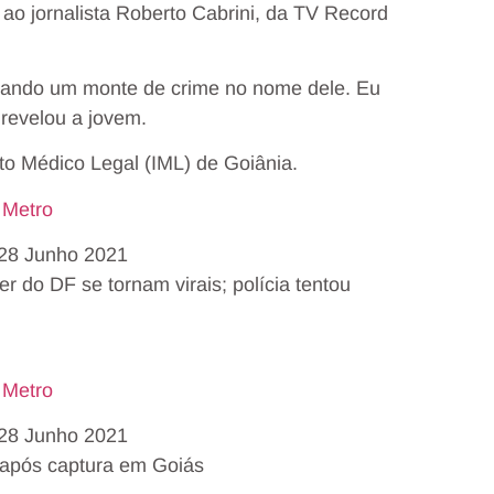
 ao jornalista Roberto Cabrini, da TV Record
otando um monte de crime no nome dele. Eu
, revelou a jovem.
uto Médico Legal (IML) de Goiânia.
 Metro
l28 Junho 2021
er do DF se tornam virais; polícia tentou
 Metro
l28 Junho 2021
o após captura em Goiás