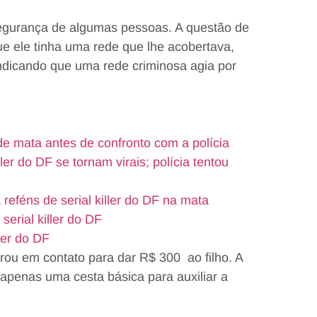
egurança de algumas pessoas. A questão de
ue ele tinha uma rede que lhe acobertava,
indicando que uma rede criminosa agia por
de mata antes de confronto com a polícia
ler do DF se tornam virais; polícia tentou
eféns de serial killer do DF na mata
r serial killer do DF
ler do DF
trou em contato para dar R$ 300 ao filho. A
 apenas uma cesta básica para auxiliar a