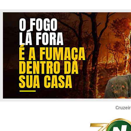
Cruzeir