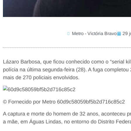
Metro - Victória Bravo
29 
Lázaro Barbosa, que ficou conhecido como o “serial kil
polícia na última segunda-feira (28). A fuga completo
mais de 270 policiais envolvidos.
© Fornecido por Metro 60d9c58059bf5b2d716c85c2
A captura e morte do homem de 32 anos, aconteceu p
a mãe, em Águas Lindas, no entorno do Distrito Federa