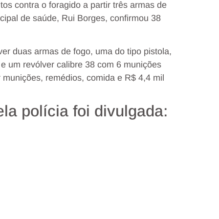
tos contra o foragido a partir três armas de
icipal de saúde, Rui Borges, confirmou 38
ver duas armas de fogo, uma do tipo pistola,
 e um revólver calibre 38 com 6 munições
ar munições, remédios, comida e R$ 4,4 mil
la polícia foi divulgada: