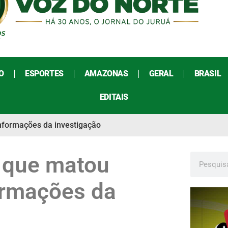
O
ESPORTES
AMAZONAS
GERAL
BRASIL
EDITAIS
nformações da investigação
 que matou
ormações da