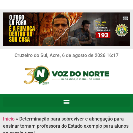
Cruzeiro do Sul, Acre, 6 de agosto de 2026 16:17
Início
»
Determinação para sobreviver e abnegação para
ensinar tornam professora do Estado exemplo para alunos