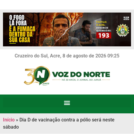
Cruzeiro do Sul, Acre, 8 de agosto de 2026 09:25
Início
»
Dia D de vacinação contra a pólio será neste
sábado