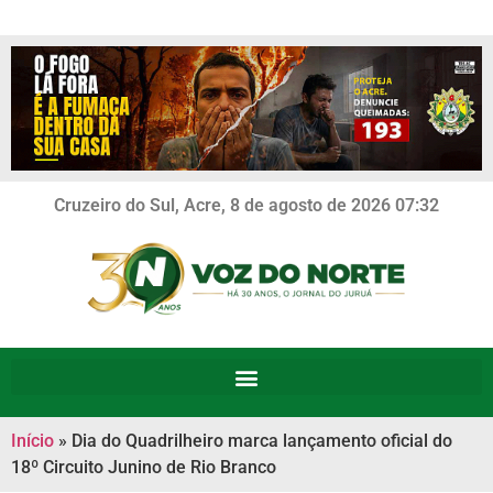
Cruzeiro do Sul, Acre, 8 de agosto de 2026 07:32
Início
»
Dia do Quadrilheiro marca lançamento oficial do
18º Circuito Junino de Rio Branco