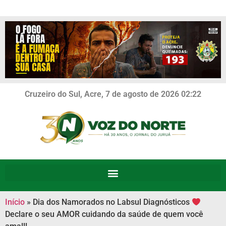
Cruzeiro do Sul, Acre, 7 de agosto de 2026 02:22
Início
»
Dia dos Namorados no Labsul Diagnósticos
Declare o seu AMOR cuidando da saúde de quem você