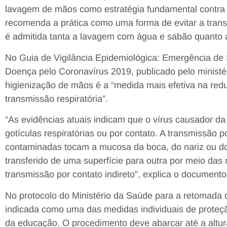
lavagem de mãos como estratégia fundamental contra 
recomenda a prática como uma forma de evitar a trans
é admitida tanta a lavagem com água e sabão quanto 
No Guia de Vigilância Epidemiológica: Emergência de 
Doença pelo Coronavírus 2019, publicado pelo ministé
higienização de mãos é a “medida mais efetiva na re
transmissão respiratória”.
“As evidências atuais indicam que o vírus causador da
gotículas respiratórias ou por contato. A transmissão
contaminadas tocam a mucosa da boca, do nariz ou do
transferido de uma superfície para outra por meio das 
transmissão por contato indireto”, explica o documento
No protocolo do Ministério da Saúde para a retomada 
indicada como uma das medidas individuais de proteç
da educação. O procedimento deve abarcar até a altur