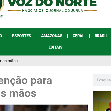
O
ESPORTES
AMAZONAS
GERAL
BRASIL
EDITAIS
ar as mãos
enção para
 as mãos