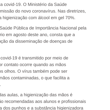
a covid-19. O Ministério da Saúde
missão do novo coronavírus. Nas diretrizes,
a higienização com álcool em gel 70%.
Saúde Pública de Importância Nacional pela
rio em agosto deste ano, consta que a
dução da disseminação de doenças de
 covid-19 é transmitido por meio de
 por contato ocorre quando as mãos
s olhos. O vírus também pode ser
mãos contaminadas, o que facilita a
.
das aulas, a higienização das mãos é
ão recomendadas aos alunos e profissionais
a dos punhos e a substância higienizadora