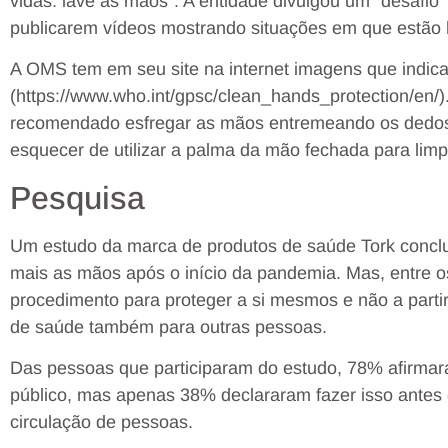
vidas: lave as mãos”. A entidade divulgou um “desafio”
publicarem vídeos mostrando situações em que estão 
A OMS tem em seu site na internet imagens que indi
(https://www.who.int/gpsc/clean_hands_protection/en/
recomendado esfregar as mãos entremeando os dedos
esquecer de utilizar a palma da mão fechada para limp
Pesquisa
Um estudo da marca de produtos de saúde Tork conclu
mais as mãos após o início da pandemia. Mas, entre os
procedimento para proteger a si mesmos e não a part
de saúde também para outras pessoas.
Das pessoas que participaram do estudo, 78% afirmara
público, mas apenas 38% declararam fazer isso antes 
circulação de pessoas.