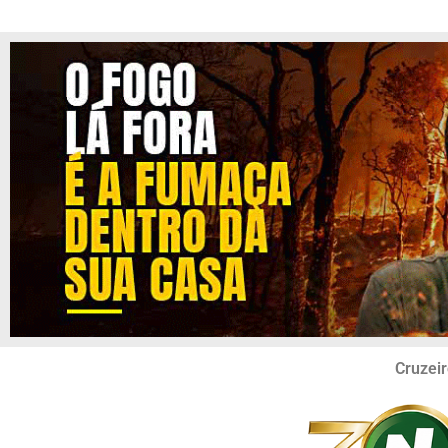
Cruzeir