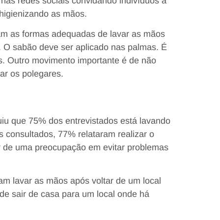
 nas redes sociais convidando indivíduos a
higienizando as mãos.
cam as formas adequadas de lavar as mãos
). O sabão deve ser aplicado nas palmas. É
. Outro movimento importante é de não
ar os polegares.
iu que 75% dos entrevistados está lavando
 consultados, 77% relataram realizar o
ir de uma preocupação em evitar problemas
m lavar as mãos após voltar de um local
de sair de casa para um local onde há