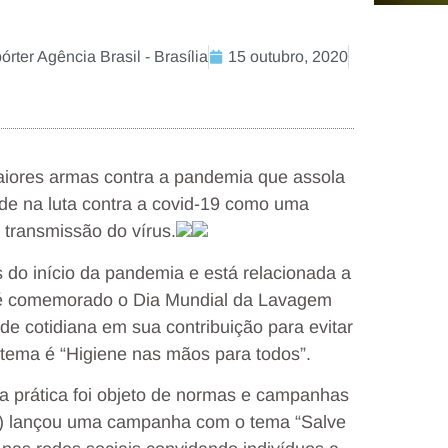
ter Agência Brasil - Brasília
15 outubro, 2020
aiores armas contra a pandemia que assola
de na luta contra a covid-19 como uma
 transmissão do vírus.
do início da pandemia e está relacionada a
ro é comemorado o Dia Mundial da Lavagem
de cotidiana em sua contribuição para evitar
tema é “Higiene nas mãos para todos”.
a prática foi objeto de normas e campanhas
) lançou uma campanha com o tema “Salve