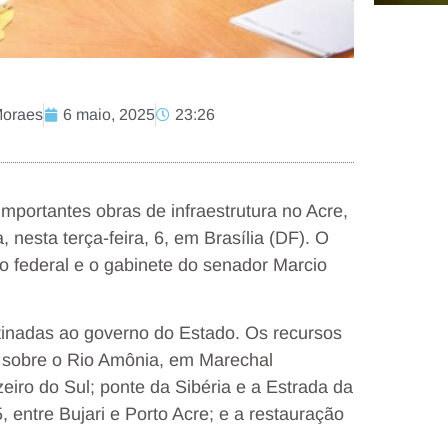
Moraes
6 maio, 2025
23:26
portantes obras de infraestrutura no Acre,
esta terça-feira, 6, em Brasília (DF). O
no federal e o gabinete do senador Marcio
inadas ao governo do Estado. Os recursos
a sobre o Rio Amônia, em Marechal
ro do Sul; ponte da Sibéria e a Estrada da
entre Bujari e Porto Acre; e a restauração