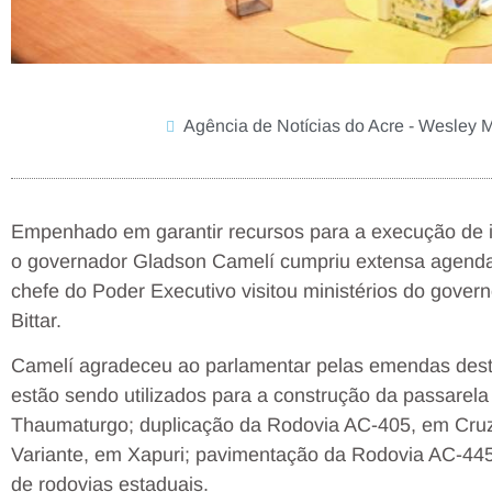
Agência de Notícias do Acre - Wesley 
Empenhado em garantir recursos para a execução de im
o governador Gladson Camelí cumpriu extensa agenda, n
chefe do Poder Executivo visitou ministérios do gover
Bittar.
Camelí agradeceu ao parlamentar pelas emendas dest
estão sendo utilizados para a construção da passarel
Thaumaturgo; duplicação da Rodovia AC-405, em Cruzei
Variante, em Xapuri; pavimentação da Rodovia AC-445, 
de rodovias estaduais.