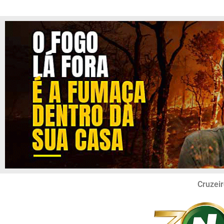
Cruzeir