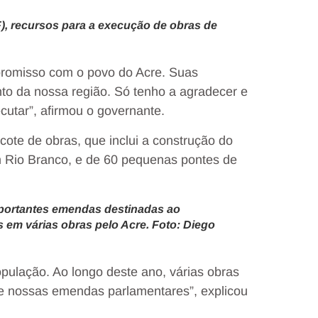
), recursos para a execução de obras de
promisso com o povo do Acre. Suas
o da nossa região. Só tenho a agradecer e
cutar”, afirmou o governante.
ote de obras, que inclui a construção do
m Rio Branco, e de 60 pequenas pontes de
mportantes emendas destinadas ao
 em várias obras pelo Acre. Foto: Diego
pulação. Ao longo deste ano, várias obras
de nossas emendas parlamentares”, explicou