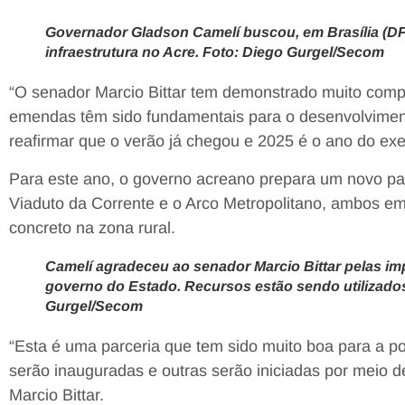
Governador Gladson Camelí buscou, em Brasília (DF
infraestrutura no Acre. Foto: Diego Gurgel/Secom
“O senador Marcio Bittar tem demonstrado muito com
emendas têm sido fundamentais para o desenvolviment
reafirmar que o verão já chegou e 2025 é o ano do exe
Para este ano, o governo acreano prepara um novo pac
Viaduto da Corrente e o Arco Metropolitano, ambos e
concreto na zona rural.
Camelí agradeceu ao senador Marcio Bittar pelas i
governo do Estado. Recursos estão sendo utilizados
Gurgel/Secom
“Esta é uma parceria que tem sido muito boa para a po
serão inauguradas e outras serão iniciadas por meio 
Marcio Bittar.