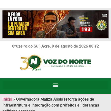
Cruzeiro do Sul, Acre, 9 de agosto de 2026 08:12
Início
»
Governadora Mailza Assis reforça ações de
infraestrutura e integração com prefeitos e lideranças